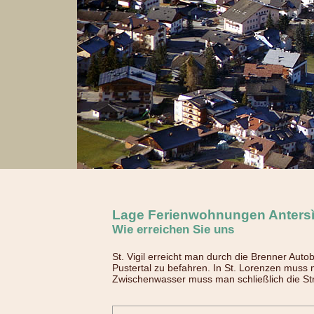
Lage Ferienwohnungen Anters
Wie erreichen Sie uns
St. Vigil erreicht man durch die Brenner Auto
Pustertal zu befahren. In St. Lorenzen muss
Zwischenwasser muss man schließlich die Stra