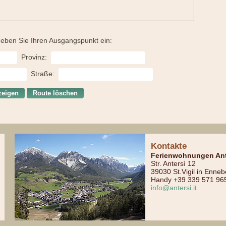
eben Sie Ihren Ausgangspunkt ein:
Provinz:
Straße:
Kontakte
Ferienwohnungen Ant
Str. Antersì 12
39030 St.Vigil in Enneber
Handy +39 339 571 96
info@antersi.it