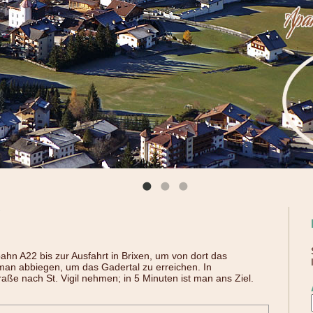
ì
bahn A22 bis zur Ausfahrt in Brixen, um von dort das
 man abbiegen, um das Gadertal zu erreichen. In
ße nach St. Vigil nehmen; in 5 Minuten ist man ans Ziel.