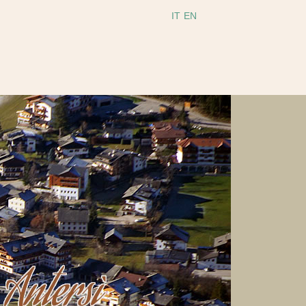
IT
EN