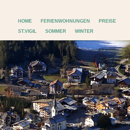
HOME
FERIENWOHNUNGEN
PREISE
ST.VIGIL
SOMMER
WINTER